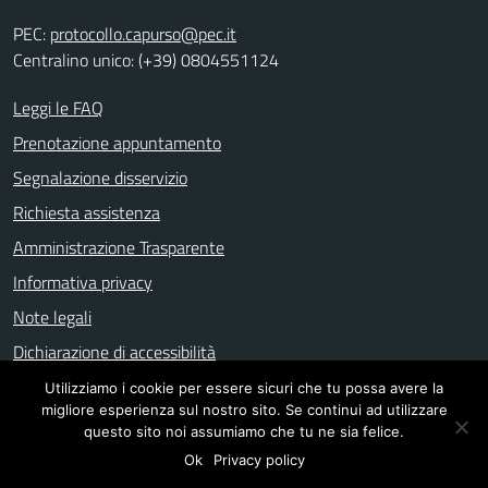
PEC:
protocollo.capurso@pec.it
Centralino unico: (+39) 0804551124
Leggi le FAQ
Prenotazione appuntamento
Segnalazione disservizio
Richiesta assistenza
Amministrazione Trasparente
Informativa privacy
Note legali
Dichiarazione di accessibilità
Utilizziamo i cookie per essere sicuri che tu possa avere la
migliore esperienza sul nostro sito. Se continui ad utilizzare
Mappa del sito
questo sito noi assumiamo che tu ne sia felice.
Ok
Privacy policy