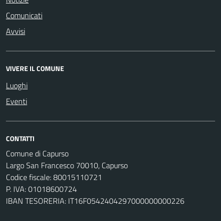
Comunicati
Avvisi
VIVERE IL COMUNE
Luoghi
Eventi
CONTATTI
Comune di Capurso
Largo San Francesco 70010, Capurso
Codice fiscale: 80015110721
P. IVA: 01018600724
IBAN TESORERIA: IT16F0542404297000000000226