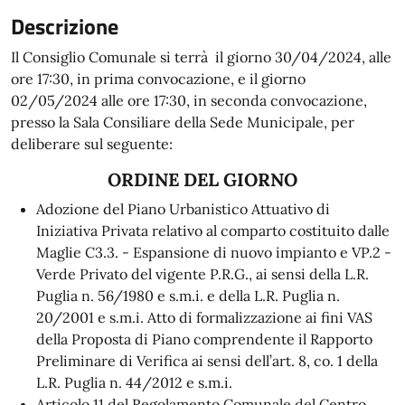
Descrizione
Il Consiglio Comunale si terrà il giorno 30/04/2024, alle
ore 17:30, in prima convocazione, e il giorno
02/05/2024 alle ore 17:30, in seconda convocazione,
presso la Sala Consiliare della Sede Municipale, per
deliberare sul seguente:
ORDINE DEL GIORNO
Adozione del Piano Urbanistico Attuativo di
Iniziativa Privata relativo al comparto costituito dalle
Maglie C3.3. - Espansione di nuovo impianto e VP.2 -
Verde Privato del vigente P.R.G., ai sensi della L.R.
Puglia n. 56/1980 e s.m.i. e della L.R. Puglia n.
20/2001 e s.m.i. Atto di formalizzazione ai fini VAS
della Proposta di Piano comprendente il Rapporto
Preliminare di Verifica ai sensi dell’art. 8, co. 1 della
L.R. Puglia n. 44/2012 e s.m.i.
Articolo 11 del Regolamento Comunale del Centro