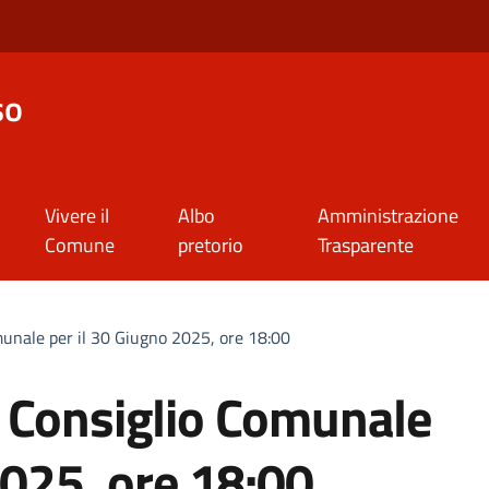
so
Vivere il
Albo
Amministrazione
Comune
pretorio
Trasparente
unale per il 30 Giugno 2025, ore 18:00
 Consiglio Comunale
2025, ore 18:00