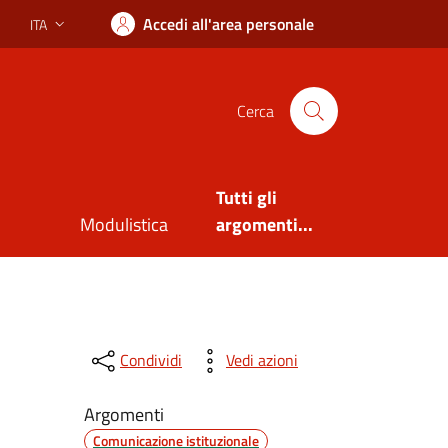
Accedi all'area personale
ITA
Lingua attiva:
Cerca
Tutti gli
Modulistica
argomenti...
Condividi
Vedi azioni
Argomenti
Comunicazione istituzionale