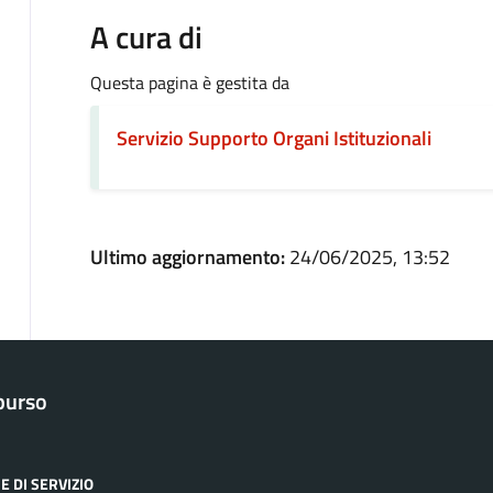
A cura di
Questa pagina è gestita da
Servizio Supporto Organi Istituzionali
Ultimo aggiornamento:
24/06/2025, 13:52
purso
E DI SERVIZIO