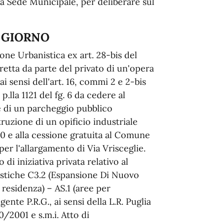
la Sede Municipale, per deliberare sul
 GIORNO
e Urbanistica ex art. 28-bis del
retta da parte del privato di un'opera
 sensi dell'art. 16, commi 2 e 2-bis
p.lla 1121 del fg. 6 da cedere al
e di un parcheggio pubblico
ruzione di un opificio industriale
 e alla cessione gratuita al Comune
6 per l'allargamento di Via Vrisceglie.
di iniziativa privata relativo al
istiche C3.2 (Espansione Di Nuovo
a residenza) – AS.1 (aree per
ente P.R.G., ai sensi della L.R. Puglia
20/2001 e s.m.i. Atto di