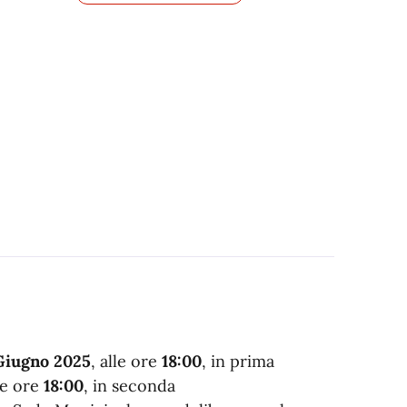
Giugno
2025
, alle ore
18:00
, in prima
le ore
18:00
, in seconda