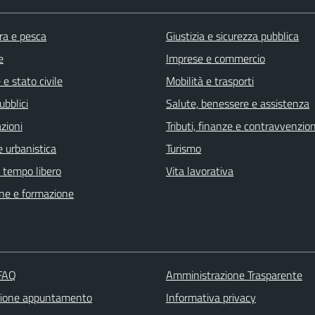
ra e pesca
Giustizia e sicurezza pubblica
e
Imprese e commercio
e stato civile
Mobilità e trasporti
ubblici
Salute, benessere e assistenza
zioni
Tributi, finanze e contravvenzion
 urbanistica
Turismo
e tempo libero
Vita lavorativa
ne e formazione
 FAQ
Amministrazione Trasparente
zione appuntamento
Informativa privacy