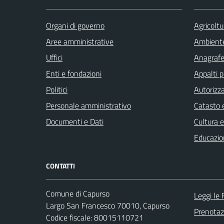
Organi di governo
Agricoltu
Aree amministrative
Ambient
Uffici
Anagrafe 
Enti e fondazioni
Appalti p
Politici
Autorizza
Personale amministrativo
Catasto e
Documenti e Dati
Cultura 
Educazio
CONTATTI
Comune di Capurso
Leggi le
Largo San Francesco 70010, Capurso
Prenota
Codice fiscale: 80015110721