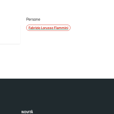
Persone
Fabrizio Lorusso Flammini
NOVITÀ