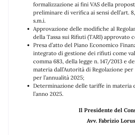
formalizzazione ai fini VAS della propo
preliminare di verifica ai sensi dell’art. 8
s.m.i.
Approvazione delle modifiche al Regola
della Tassa sui Rifiuti (TARI) approvato 
Presa d’atto del Piano Economico Finanzia
integrato di gestione dei rifiuti come val
comma 683, della legge n. 147/2013 e de
materia dall’Autorità di Regolazione pe
per l’annualità 2025;
Determinazione delle tariffe in materia di
l’anno 2025.
Il Presidente del Co
Avv. Fabrizio Lor