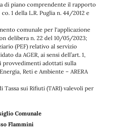
sta di piano comprendente il rapporto
, co. 1 della L.R. Puglia n. 44/2012 e
mento comunale per l'applicazione
con delibera n. 22 del 10/05/2023;
rio (PEF) relativo al servizio
idato da AGER, ai sensi dell’art. 1,
i provvedimenti adottati sulla
r Energia, Reti e Ambiente – ARERA
 Tassa sui Rifiuti (TARI) valevoli per
nsiglio Comunale
usso Flammini