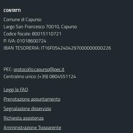
CONTATTI
Comune di Capurso
Largo San Francesco 70010, Capurso
Codice fiscale: 80015110721
P. IVA: 01018600724
IBAN TESORERIA: IT16F0542404297000000000226
PEC:
protocollo.capurso@pec.it
Centralino unico: (+39) 0804551124
Leggi le FAQ
Prenotazione appuntamento
Segnalazione disservizio
Richiesta assistenza
Amministrazione Trasparente