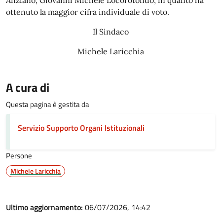
Anziano, Giovanni Michele Locorotondo, in quanto ha
ottenuto la maggior cifra individuale di voto.
Il Sindaco
Michele Laricchia
A cura di
Questa pagina è gestita da
Servizio Supporto Organi Istituzionali
Persone
Michele Laricchia
Ultimo aggiornamento:
06/07/2026, 14:42