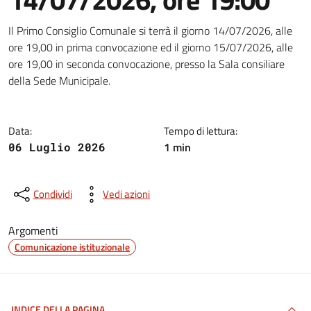
Dettagli della notizia
Il Primo Consiglio Comunale si terrà il giorno 14/07/2026, alle
ore 19,00 in prima convocazione ed il giorno 15/07/2026, alle
ore 19,00 in seconda convocazione, presso la Sala consiliare
della Sede Municipale.
Data:
Tempo di lettura:
1 min
06 Luglio 2026
Condividi
Vedi azioni
Argomenti
Comunicazione istituzionale
INDICE DELLA PAGINA