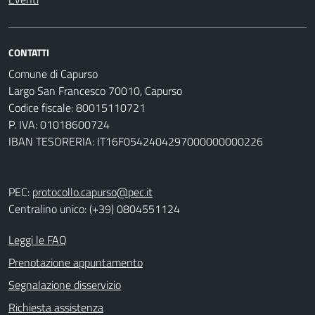
CONTATTI
Comune di Capurso
Largo San Francesco 70010, Capurso
Codice fiscale: 80015110721
P. IVA: 01018600724
IBAN TESORERIA: IT16F0542404297000000000226
PEC:
protocollo.capurso@pec.it
Centralino unico: (+39) 0804551124
Leggi le FAQ
Prenotazione appuntamento
Segnalazione disservizio
Richiesta assistenza