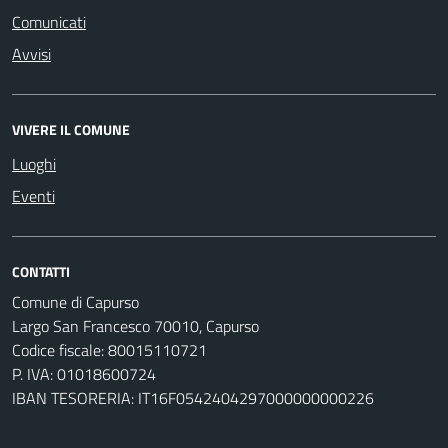
Comunicati
Avvisi
VIVERE IL COMUNE
Luoghi
Eventi
CONTATTI
Comune di Capurso
Largo San Francesco 70010, Capurso
Codice fiscale: 80015110721
P. IVA: 01018600724
IBAN TESORERIA: IT16F0542404297000000000226