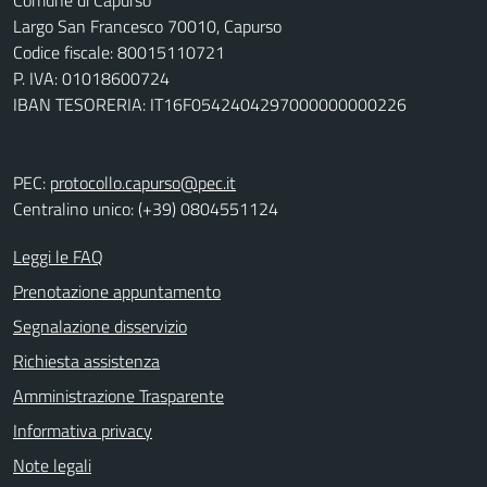
Comune di Capurso
Largo San Francesco 70010, Capurso
Codice fiscale: 80015110721
P. IVA: 01018600724
IBAN TESORERIA: IT16F0542404297000000000226
PEC:
protocollo.capurso@pec.it
Centralino unico: (+39) 0804551124
Leggi le FAQ
Prenotazione appuntamento
Segnalazione disservizio
Richiesta assistenza
Amministrazione Trasparente
Informativa privacy
Note legali