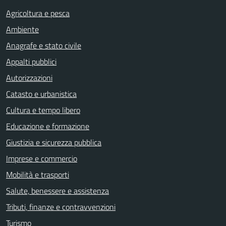
Agricoltura e pesca
Ambiente
Anagrafe e stato civile
Appalti pubblici
Autorizzazioni
Catasto e urbanistica
Cultura e tempo libero
Educazione e formazione
Giustizia e sicurezza pubblica
Imprese e commercio
Mobilità e trasporti
Salute, benessere e assistenza
Tributi, finanze e contravvenzioni
Turismo