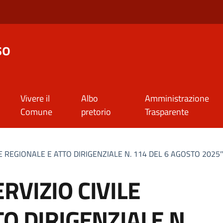
so
Vivere il
Albo
Amministrazione
Comune
pretorio
Trasparente
E REGIONALE E ATTO DIRIGENZIALE N. 114 DEL 6 AGOSTO 2025
RVIZIO CIVILE
O DIRIGENZIALE N.