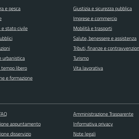
ra e pesca
Giustizia e sicurezza pubblica
e
Imprese e commercio
e stato civile
Mobilità e trasporti
ubblici
Salute, benessere e assistenza
zioni
Tributi, finanze e contravvenzion
 urbanistica
Turismo
e tempo libero
Vita lavorativa
ne e formazione
 FAQ
Amministrazione Trasparente
zione appuntamento
Informativa privacy
one disservizio
Note legali