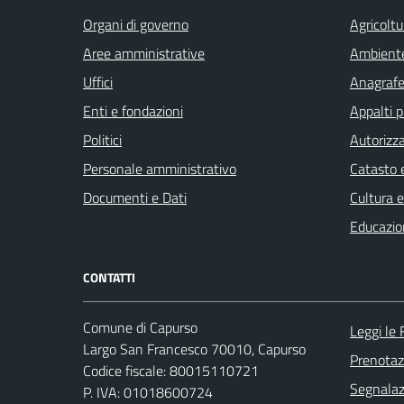
Organi di governo
Agricoltu
Aree amministrative
Ambient
Uffici
Anagrafe 
Enti e fondazioni
Appalti p
Politici
Autorizza
Personale amministrativo
Catasto e
Documenti e Dati
Cultura 
Educazio
CONTATTI
Comune di Capurso
Leggi le
Largo San Francesco 70010, Capurso
Prenota
Codice fiscale: 80015110721
Segnalazi
P. IVA: 01018600724