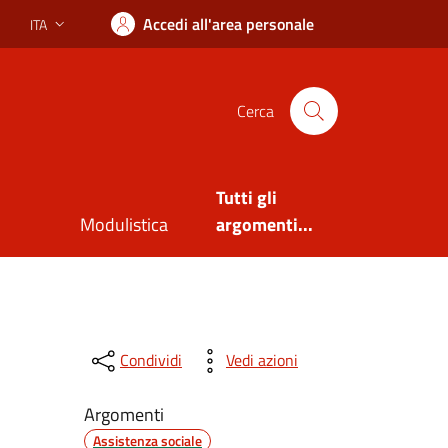
Accedi all'area personale
ITA
Lingua attiva:
Cerca
Tutti gli
Modulistica
argomenti...
″
Condividi
Vedi azioni
Argomenti
Assistenza sociale