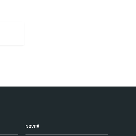
NOVITÀ