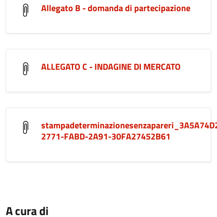
Allegato B - domanda di partecipazione
ALLEGATO C - INDAGINE DI MERCATO
stampadeterminazionesenzapareri_3A5A74D
2771-FABD-2A91-30FA27452B61
A cura di