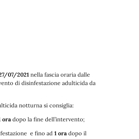
27/07/2021
nella fascia oraria dalle
vento di disinfestazione adulticida da
lticida notturna si consiglia:
1
ora
dopo la fine dell’intervento;
nfestazione e fino ad
1 ora
dopo il