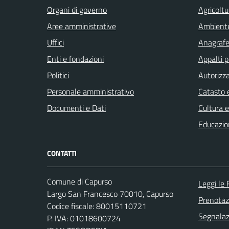
Organi di governo
Agricoltu
Aree amministrative
Ambient
Uffici
Anagrafe 
Enti e fondazioni
Appalti p
Politici
Autorizza
Personale amministrativo
Catasto e
Documenti e Dati
Cultura 
Educazio
CONTATTI
Comune di Capurso
Leggi le
Largo San Francesco 70010, Capurso
Prenota
Codice fiscale: 80015110721
Segnalazi
P. IVA: 01018600724