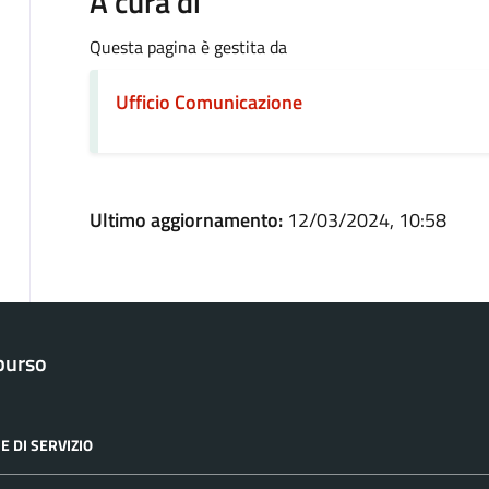
A cura di
Questa pagina è gestita da
Ufficio Comunicazione
Ultimo aggiornamento:
12/03/2024, 10:58
purso
E DI SERVIZIO