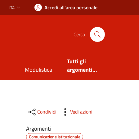
Accedi all'area personale
ITA
Lingua attiva:
Cerca
Tutti gli
Modulistica
argomenti...
Condividi
Vedi azioni
Argomenti
Comunicazione istituzionale