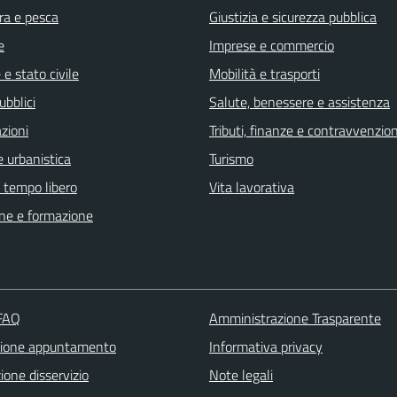
ra e pesca
Giustizia e sicurezza pubblica
e
Imprese e commercio
e stato civile
Mobilità e trasporti
ubblici
Salute, benessere e assistenza
zioni
Tributi, finanze e contravvenzion
 urbanistica
Turismo
e tempo libero
Vita lavorativa
ne e formazione
 FAQ
Amministrazione Trasparente
zione appuntamento
Informativa privacy
one disservizio
Note legali