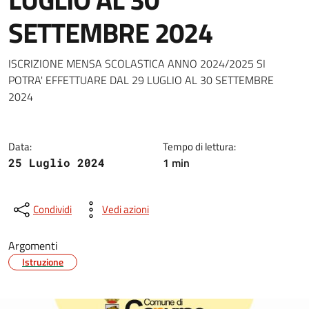
SETTEMBRE 2024
Dettagli della notizia
ISCRIZIONE MENSA SCOLASTICA ANNO 2024/2025 SI
POTRA' EFFETTUARE DAL 29 LUGLIO AL 30 SETTEMBRE
2024
Data:
Tempo di lettura:
1 min
25 Luglio 2024
Condividi
Vedi azioni
Argomenti
Istruzione