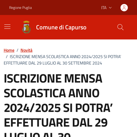
Vai ai contenuti
Vai al footer
ITA
Regione Puglia
Lingua attiva:
Comune di Capurso
Home
/
Novità
/
ISCRIZIONE MENSA SCOLASTICA ANNO 2024/2025 SI POTRA’
EFFETTUARE DAL 29 LUGLIO AL 30 SETTEMBRE 2024
ISCRIZIONE MENSA
SCOLASTICA ANNO
2024/2025 SI POTRA’
EFFETTUARE DAL 29
LUGLIO AL 30