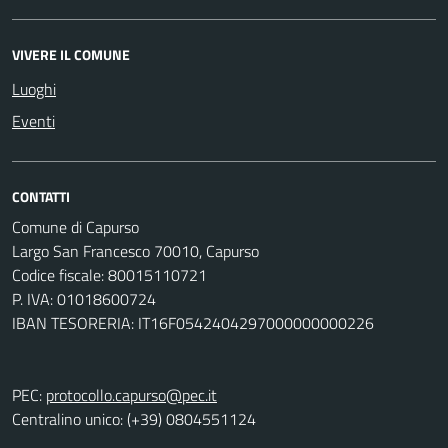
VIVERE IL COMUNE
Luoghi
Eventi
CONTATTI
Comune di Capurso
Largo San Francesco 70010, Capurso
Codice fiscale: 80015110721
P. IVA: 01018600724
IBAN TESORERIA: IT16F0542404297000000000226
PEC:
protocollo.capurso@pec.it
Centralino unico: (+39) 0804551124