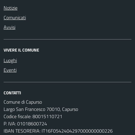
Notizie
Comunicati
Avvisi
VIVERE IL COMUNE
Luoghi
Eventi
CONTATTI
Comune di Capurso
Largo San Francesco 70010, Capurso
Codice fiscale: 80015110721
P. IVA: 01018600724
IBAN TESORERIA: IT16F0542404297000000000226