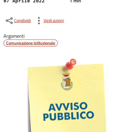
1 min
07 Aprile 2022
Condividi
Vedi azioni
Argomenti
Comunicazione istituzionale