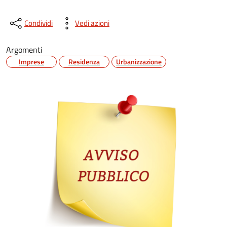
Condividi
Vedi azioni
Argomenti
Imprese
Residenza
Urbanizzazione