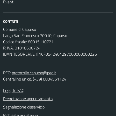
Eventi
CONTATTI
Comune di Capurso
Largo San Francesco 70010, Capurso
Codice fiscale: 80015110721
P. IVA: 01018600724
IBAN TESORERIA: IT16F0542404297000000000226
PEC:
protocollo.capurso@pec.it
Centralino unico: (+39) 0804551124
Leggi le FAQ
Prenotazione appuntamento
Segnalazione disservizio
Richiesta assistenza