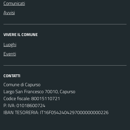
Comunicati
Avvisi
VIVERE IL COMUNE
Luoghi
Eventi
CONTATTI
Comune di Capurso
Largo San Francesco 70010, Capurso
Codice fiscale: 80015110721
P. IVA: 01018600724
IBAN TESORERIA: IT16F0542404297000000000226