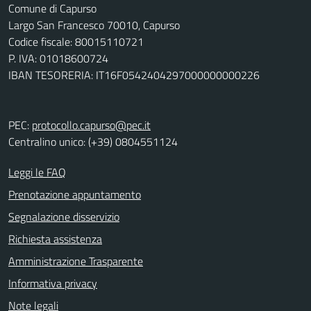
Comune di Capurso
Largo San Francesco 70010, Capurso
Codice fiscale: 80015110721
P. IVA: 01018600724
IBAN TESORERIA: IT16F0542404297000000000226
PEC:
protocollo.capurso@pec.it
Centralino unico: (+39) 0804551124
Leggi le FAQ
Prenotazione appuntamento
Segnalazione disservizio
Richiesta assistenza
Amministrazione Trasparente
Informativa privacy
Note legali