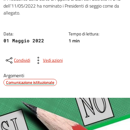
Dettagli della notizia
dell’11/05/2022 ha nominato i Presidenti di seggio come da
allegato.
Data:
Tempo di lettura:
1 min
01 Maggio 2022
Condividi
Vedi azioni
Argomenti
Comunicazione istituzionale