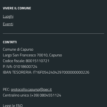
VIVERE IL COMUNE
Luoghi
Eventi
CONTATTI
Comune di Capurso
Largo San Francesco 70010, Capurso
Codice fiscale: 80015110721
P. IVA: 01018600724
IBAN TESORERIA: IT16F0542404297000000000226
PEC:
protocollo.capurso@pec.it
Centralino unico: (+39) 0804551124
Leggi le FAQ