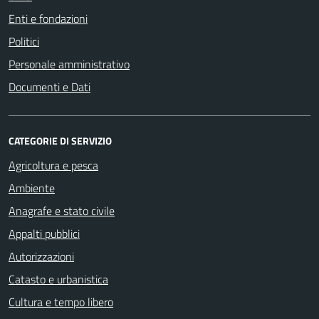
Enti e fondazioni
Politici
Personale amministrativo
Documenti e Dati
CATEGORIE DI SERVIZIO
Agricoltura e pesca
Ambiente
Anagrafe e stato civile
Appalti pubblici
Autorizzazioni
Catasto e urbanistica
Cultura e tempo libero