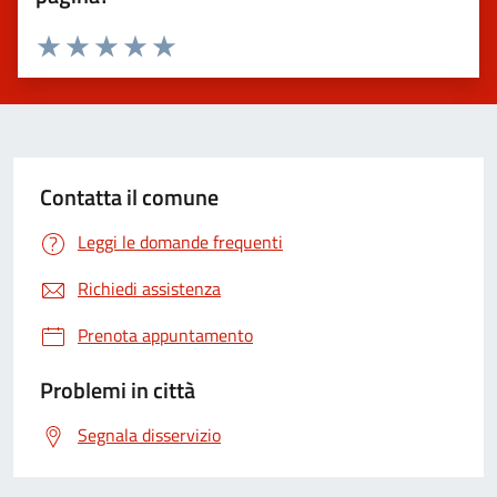
Valuta 1 stelle su 5
Valuta 2 stelle su 5
Valuta 3 stelle su 5
Valuta 4 stelle su 5
Valuta 5 stelle su 5
Contatta il comune
Leggi le domande frequenti
Richiedi assistenza
Prenota appuntamento
Problemi in città
Segnala disservizio