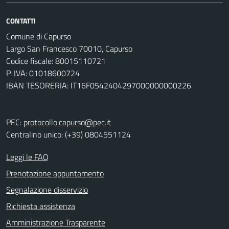
CONTATTI
Comune di Capurso
Largo San Francesco 70010, Capurso
Codice fiscale: 80015110721
P. IVA: 01018600724
IBAN TESORERIA: IT16F0542404297000000000226
PEC:
protocollo.capurso@pec.it
Centralino unico: (+39) 0804551124
Leggi le FAQ
Prenotazione appuntamento
Segnalazione disservizio
Richiesta assistenza
Amministrazione Trasparente