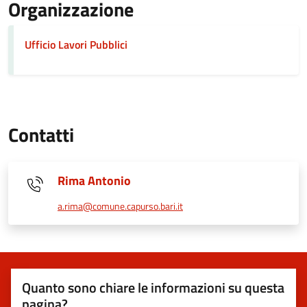
Organizzazione
Ufficio Lavori Pubblici
Contatti
Rima Antonio
a.rima@comune.capurso.bari.it
Quanto sono chiare le informazioni su questa
pagina?