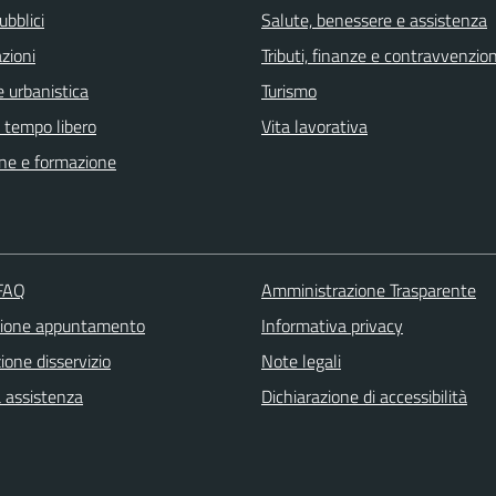
ubblici
Salute, benessere e assistenza
zioni
Tributi, finanze e contravvenzion
 urbanistica
Turismo
e tempo libero
Vita lavorativa
ne e formazione
 FAQ
Amministrazione Trasparente
zione appuntamento
Informativa privacy
one disservizio
Note legali
a assistenza
Dichiarazione di accessibilità