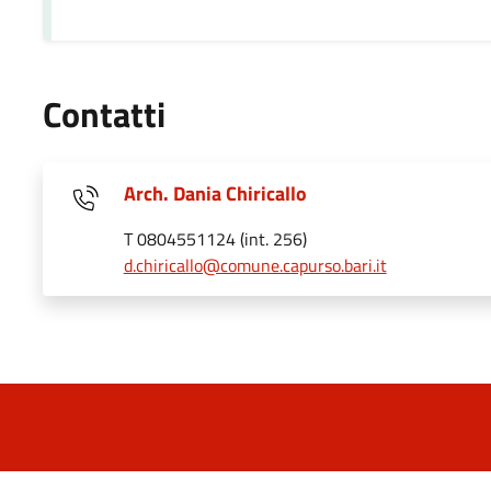
Contatti
Arch. Dania Chiricallo
T 0804551124 (int. 256)
d.chiricallo@comune.capurso.bari.it