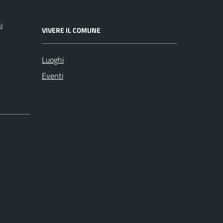
i
VIVERE IL COMUNE
Luoghi
Eventi