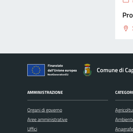
Pro
Comune di Ca
AMMINISTRAZIONE
CATEGORI
Organi di governo
Agricoltu
Aree amministrative
Ambient
Uffici
Anagrafe 