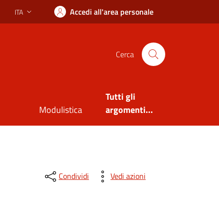
Accedi all'area personale
ITA
Lingua attiva:
Cerca
Tutti gli
Modulistica
argomenti...
Condividi
Vedi azioni