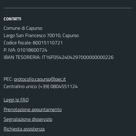
CONTATTI
Comune di Capurso
Largo San Francesco 70010, Capurso
Codice fiscale: 80015110721
P. IVA: 01018600724
IBAN TESORERIA: IT16F0542404297000000000226
PEC:
protocollo.capurso@pec.it
Centralino unico: (+39) 0804551124
Leggi le FAQ
Prenotazione appuntamento
Segnalazione disservizio
Richiesta assistenza