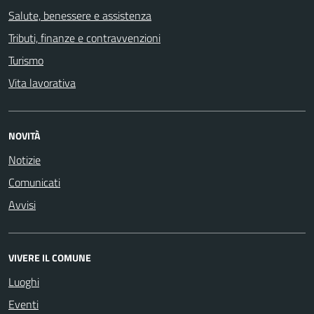
Salute, benessere e assistenza
Tributi, finanze e contravvenzioni
Turismo
Vita lavorativa
NOVITÀ
Notizie
Comunicati
Avvisi
VIVERE IL COMUNE
Luoghi
Eventi