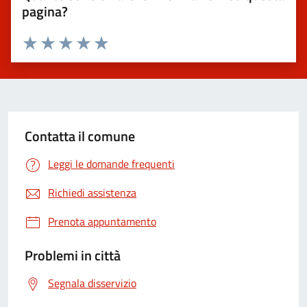
pagina?
Valuta 1 stelle su 5
Valuta 2 stelle su 5
Valuta 3 stelle su 5
Valuta 4 stelle su 5
Valuta 5 stelle su 5
Contatta il comune
Leggi le domande frequenti
Richiedi assistenza
Prenota appuntamento
Problemi in città
Segnala disservizio