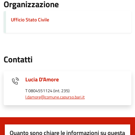
Organizzazione
Ufficio Stato Civile
Contatti
Lucia D'Amore
T 0804551124 (int. 235)
l.damore@comune.capurso.bari.it
Quanto sono chiare le informazioni su questa