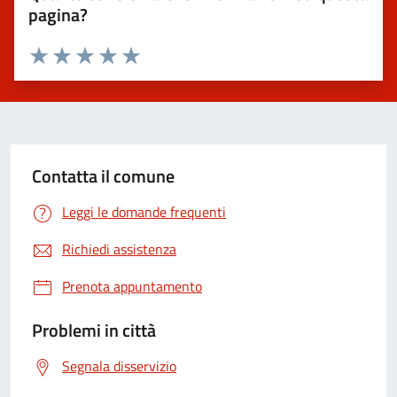
pagina?
Valuta 1 stelle su 5
Valuta 2 stelle su 5
Valuta 3 stelle su 5
Valuta 4 stelle su 5
Valuta 5 stelle su 5
Contatta il comune
Leggi le domande frequenti
Richiedi assistenza
Prenota appuntamento
Problemi in città
Segnala disservizio