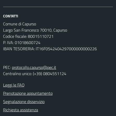
CONTATTI
Comune di Capurso
Largo San Francesco 70010, Capurso
Codice fiscale: 80015110721
P. IVA: 01018600724
IBAN TESORERIA: IT16F0542404297000000000226
PEC:
protocollo.capurso@pec.it
Centralino unico: (+39) 0804551124
Leggi le FAQ
Prenotazione appuntamento
Segnalazione disservizio
Richiesta assistenza