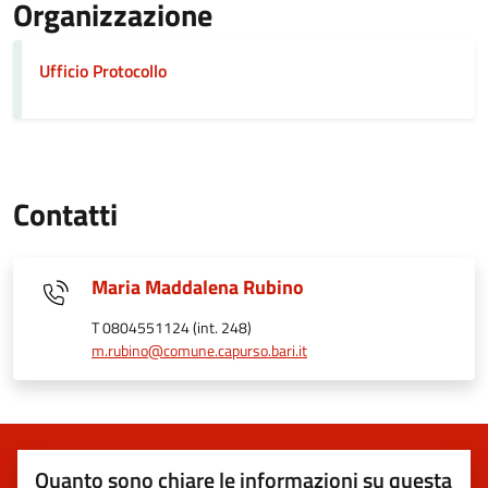
Organizzazione
Ufficio Protocollo
Contatti
Maria Maddalena Rubino
T 0804551124 (int. 248)
m.rubino@comune.capurso.bari.it
Quanto sono chiare le informazioni su questa