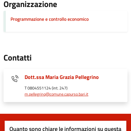
Organizzazione
Programmazione e controllo economico
Contatti
Dott.ssa Maria Grazia Pellegrino
T 0804551124 (int. 247)
m.pellegrino@comune.capurso.bari.it
Quanto sono chiare le informazioni su questa