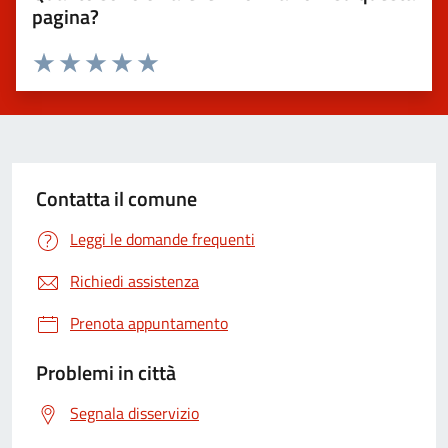
pagina?
Valuta 1 stelle su 5
Valuta 2 stelle su 5
Valuta 3 stelle su 5
Valuta 4 stelle su 5
Valuta 5 stelle su 5
Contatta il comune
Leggi le domande frequenti
Richiedi assistenza
Prenota appuntamento
Problemi in città
Segnala disservizio