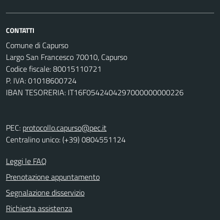
CONTATTI
Comune di Capurso
Largo San Francesco 70010, Capurso
Codice fiscale: 80015110721
P. IVA: 01018600724
IBAN TESORERIA: IT16F0542404297000000000226
PEC:
protocollo.capurso@pec.it
Centralino unico: (+39) 0804551124
Leggi le FAQ
Prenotazione appuntamento
Segnalazione disservizio
Richiesta assistenza