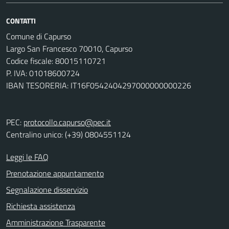
CONTATTI
Comune di Capurso
Largo San Francesco 70010, Capurso
Codice fiscale: 80015110721
P. IVA: 01018600724
IBAN TESORERIA: IT16F0542404297000000000226
PEC:
protocollo.capurso@pec.it
Centralino unico: (+39) 0804551124
Leggi le FAQ
Prenotazione appuntamento
Segnalazione disservizio
Richiesta assistenza
Amministrazione Trasparente