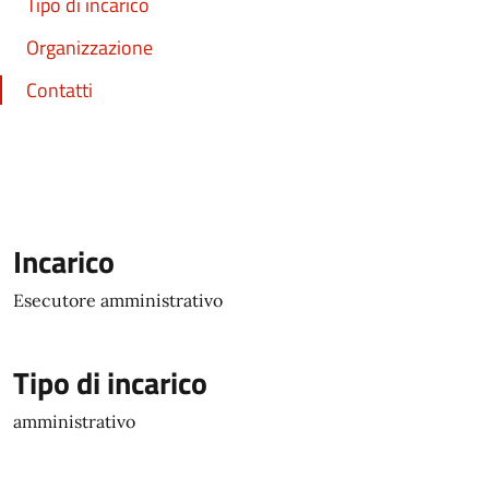
Tipo di incarico
Organizzazione
Contatti
Incarico
Esecutore amministrativo
Tipo di incarico
amministrativo