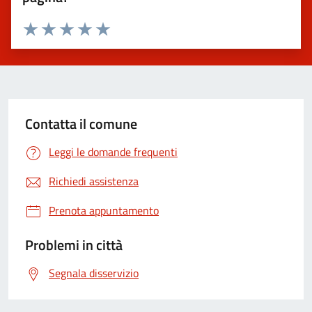
Valuta 1 stelle su 5
Valuta 2 stelle su 5
Valuta 3 stelle su 5
Valuta 4 stelle su 5
Valuta 5 stelle su 5
Contatta il comune
Leggi le domande frequenti
Richiedi assistenza
Prenota appuntamento
Problemi in città
Segnala disservizio