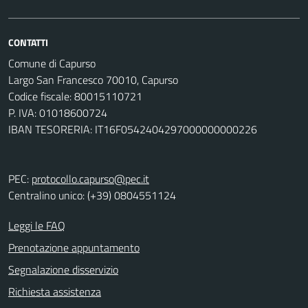
CONTATTI
Comune di Capurso
Largo San Francesco 70010, Capurso
Codice fiscale: 80015110721
P. IVA: 01018600724
IBAN TESORERIA: IT16F0542404297000000000226
PEC:
protocollo.capurso@pec.it
Centralino unico: (+39) 0804551124
Leggi le FAQ
Prenotazione appuntamento
Segnalazione disservizio
Richiesta assistenza