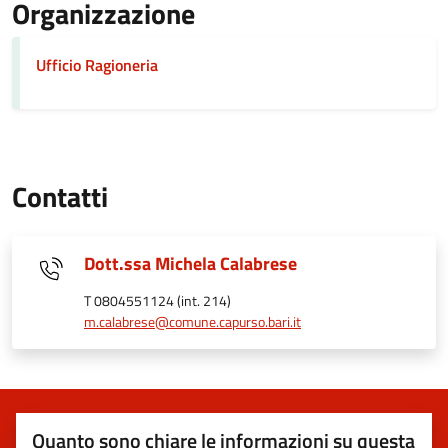
Organizzazione
Ufficio Ragioneria
Contatti
Dott.ssa Michela Calabrese
T 0804551124 (int. 214)
m.calabrese@comune.capurso.bari.it
Quanto sono chiare le informazioni su questa