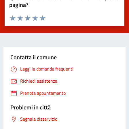
pagina?
Valuta 1 stelle su 5
Valuta 2 stelle su 5
Valuta 3 stelle su 5
Valuta 4 stelle su 5
Valuta 5 stelle su 5
Contatta il comune
Leggi le domande frequenti
Richiedi assistenza
Prenota appuntamento
Problemi in città
Segnala disservizio