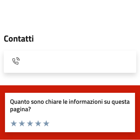
Contatti
Quanto sono chiare le informazioni su questa
pagina?
Valuta 1 stelle su 5
Valuta 2 stelle su 5
Valuta 3 stelle su 5
Valuta 4 stelle su 5
Valuta 5 stelle su 5