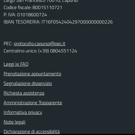
Largo San Francesco 70010, Capurso
Codice fiscale: 80015110721
P. IVA: 01018600724
IBAN TESORERIA: IT16F0542404297000000000226
PEC:
protocollo.capurso@pec.it
Centralino unico: (+39) 0804551124
Leggi le FAQ
Prenotazione appuntamento
Segnalazione disservizio
Richiesta assistenza
Amministrazione Trasparente
Informativa privacy
Note legali
Dichiarazione di accessibilità