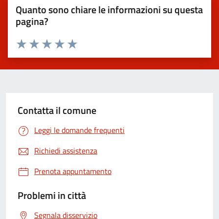
Quanto sono chiare le informazioni su questa
pagina?
Valuta 1 stelle su 5
Valuta 2 stelle su 5
Valuta 3 stelle su 5
Valuta 4 stelle su 5
Valuta 5 stelle su 5
Contatta il comune
Leggi le domande frequenti
Richiedi assistenza
Prenota appuntamento
Problemi in città
Segnala disservizio