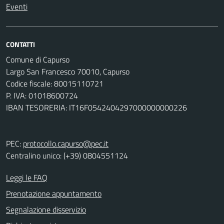
Eventi
CONTATTI
Comune di Capurso
Largo San Francesco 70010, Capurso
Codice fiscale: 80015110721
P. IVA: 01018600724
IBAN TESORERIA: IT16F0542404297000000000226
PEC:
protocollo.capurso@pec.it
Centralino unico: (+39) 0804551124
Leggi le FAQ
Prenotazione appuntamento
Segnalazione disservizio