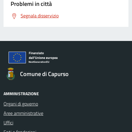
Problemi in città
Segnala disservizio
Comune di Capurso
AMMINISTRAZIONE
Organi di governo
Aree amministrative
Uffici