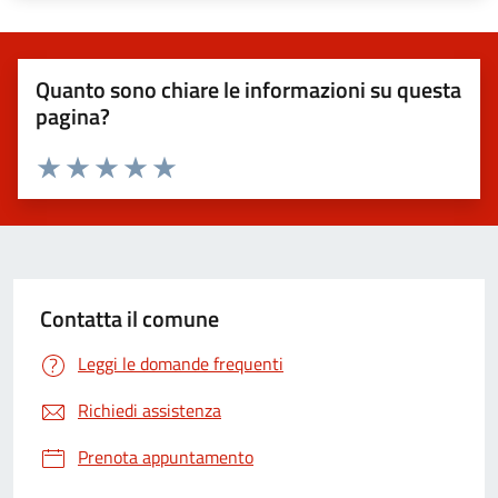
Quanto sono chiare le informazioni su questa
pagina?
Valuta 1 stelle su 5
Valuta 2 stelle su 5
Valuta 3 stelle su 5
Valuta 4 stelle su 5
Valuta 5 stelle su 5
Contatta il comune
Leggi le domande frequenti
Richiedi assistenza
Prenota appuntamento