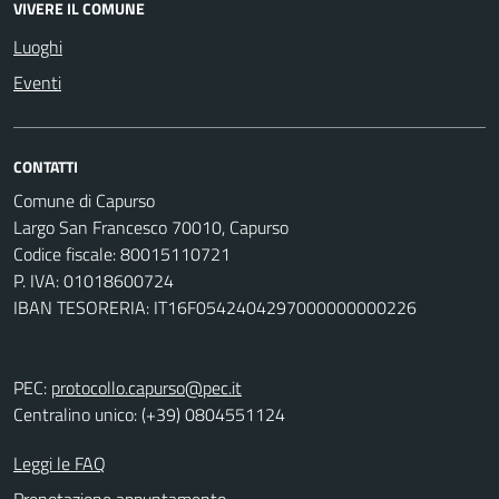
VIVERE IL COMUNE
Luoghi
Eventi
CONTATTI
Comune di Capurso
Largo San Francesco 70010, Capurso
Codice fiscale: 80015110721
P. IVA: 01018600724
IBAN TESORERIA: IT16F0542404297000000000226
PEC:
protocollo.capurso@pec.it
Centralino unico: (+39) 0804551124
Leggi le FAQ