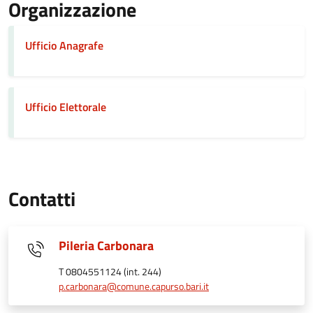
Organizzazione
Ufficio Anagrafe
Ufficio Elettorale
Contatti
Pileria Carbonara
T 0804551124 (int. 244)
p.carbonara@comune.capurso.bari.it