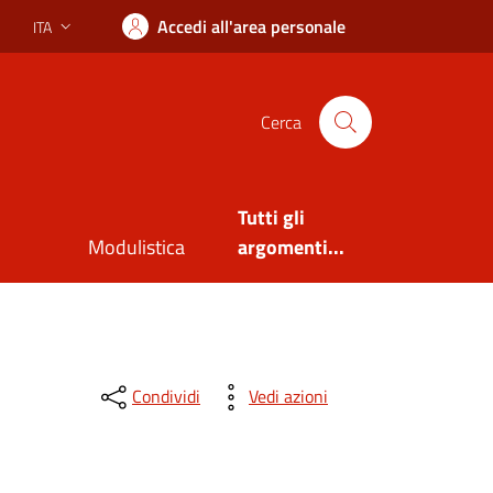
Accedi all'area personale
ITA
Lingua attiva:
Cerca
Tutti gli
Modulistica
argomenti...
Condividi
Vedi azioni