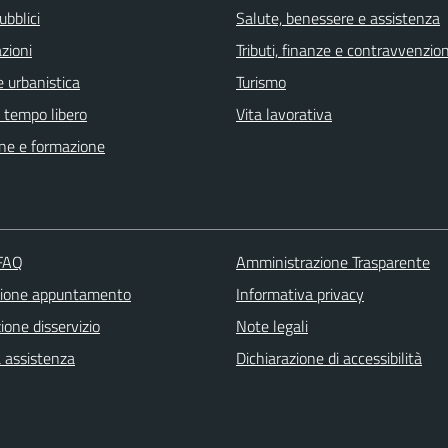
ubblici
Salute, benessere e assistenza
zioni
Tributi, finanze e contravvenzion
 urbanistica
Turismo
e tempo libero
Vita lavorativa
ne e formazione
 FAQ
Amministrazione Trasparente
zione appuntamento
Informativa privacy
one disservizio
Note legali
a assistenza
Dichiarazione di accessibilità