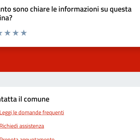
nto sono chiare le informazioni su questa
ina?
a 1 stelle su 5
luta 2 stelle su 5
Valuta 3 stelle su 5
Valuta 4 stelle su 5
Valuta 5 stelle su 5
tatta il comune
Leggi le domande frequenti
Richiedi assistenza
Prenota appuntamento