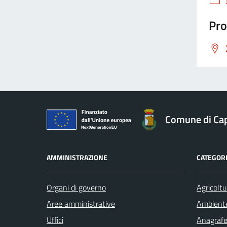
Pro
Comune di Ca
AMMINISTRAZIONE
CATEGORI
Organi di governo
Agricoltu
Aree amministrative
Ambient
Uffici
Anagrafe 