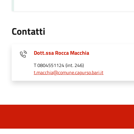
Contatti
Dott.ssa Rocca Macchia
T 0804551124 (int. 246)
t.macchia@comune.capurso.bari.it