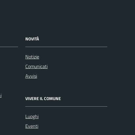
NOVITÀ
Notizie
Comunicati
Avvisi
i
VIVERE IL COMUNE
Luoghi
Eventi