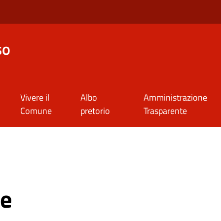
so
Vivere il
Albo
Amministrazione
Comune
pretorio
Trasparente
le