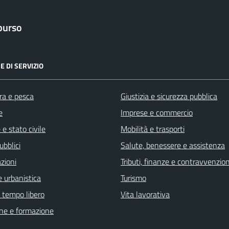
purso
E DI SERVIZIO
ra e pesca
Giustizia e sicurezza pubblica
e
Imprese e commercio
e stato civile
Mobilità e trasporti
ubblici
Salute, benessere e assistenza
zioni
Tributi, finanze e contravvenzion
 urbanistica
Turismo
e tempo libero
Vita lavorativa
ne e formazione