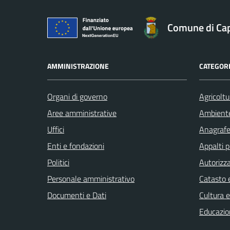
Comune di Ca
AMMINISTRAZIONE
CATEGORI
Organi di governo
Agricoltu
Aree amministrative
Ambient
Uffici
Anagrafe 
Enti e fondazioni
Appalti p
Politici
Autorizza
Personale amministrativo
Catasto e
Documenti e Dati
Cultura 
Educazio