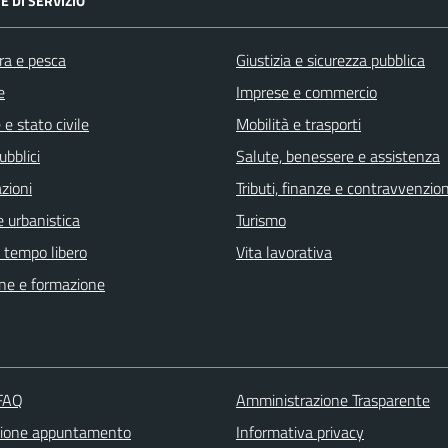
E DI SERVIZIO
ra e pesca
Giustizia e sicurezza pubblica
e
Imprese e commercio
e stato civile
Mobilità e trasporti
ubblici
Salute, benessere e assistenza
zioni
Tributi, finanze e contravvenzion
 urbanistica
Turismo
e tempo libero
Vita lavorativa
ne e formazione
 FAQ
Amministrazione Trasparente
zione appuntamento
Informativa privacy