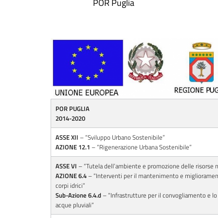
POR Puglia
POR PUGLIA
2014-2020
ASSE XII
– “Sviluppo Urbano Sostenibile”
AZIONE 12.1
– “Rigenerazione Urbana Sostenibile”
ASSE VI
– “Tutela dell’ambiente e promozione delle risorse na
AZIONE 6.4
– “Interventi per il mantenimento e migliorament
corpi idrici”
Sub-Azione 6.4.d
– “Infrastrutture per il convogliamento e lo
acque pluviali”