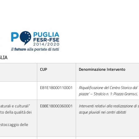
CUP
Denominazione Intervento
E81E18000110001
Riqualificazione del Centro Storico dal T
piazze’ – Stralcio n. 1: Piazza Gramsci,
turali e culturali”
E88E18000360001
Interventi relativi alla realizzazione di
o della qualità dei
acque pluviali nei centri abitati
 stoccaggio delle