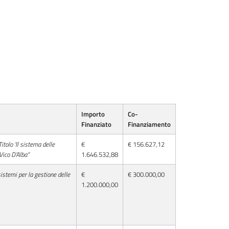
Importo
Co-
Finanziato
Finanziamento
itolo ‘Il sistema delle
€
€ 156.627,12
 Vico D’Alba”
1.646.532,88
 sistemi per la gestione delle
€
€ 300.000,00
1.200.000,00