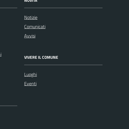
NOVITÀ
Notizie
Comunicati
Avvisi
i
VIVERE IL COMUNE
Luoghi
Eventi