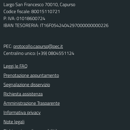
Largo San Francesco 70010, Capurso
Codice fiscale: 80015110721
P. IVA: 01018600724
IBAN TESORERIA: IT16F0542404297000000000226
PEC:
protocollo.capurso@pec.it
Centralino unico: (+39) 0804551124
Leggi le FAQ
Prenotazione appuntamento
Segnalazione disservizio
Richiesta assistenza
Amministrazione Trasparente
Informativa privacy
Note legali