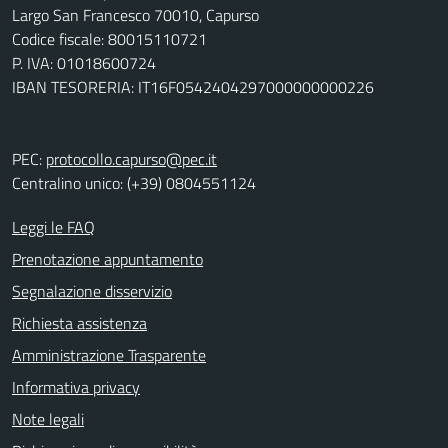
Largo San Francesco 70010, Capurso
Codice fiscale: 80015110721
P. IVA: 01018600724
IBAN TESORERIA: IT16F0542404297000000000226
PEC:
protocollo.capurso@pec.it
Centralino unico: (+39) 0804551124
Leggi le FAQ
Prenotazione appuntamento
Segnalazione disservizio
Richiesta assistenza
Amministrazione Trasparente
Informativa privacy
Note legali