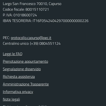
Largo San Francesco 70010, Capurso
Codice fiscale: 80015110721
P. IVA: 01018600724
IBAN TESORERIA: IT16F0542404297000000000226
PEC:
protocollo.capurso@pec.it
Centralino unico: (+39) 0804551124
Leggi le FAQ
Prenotazione appuntamento
Segnalazione disservizio
Richiesta assistenza
Amministrazione Trasparente
Informativa privacy
Note legali