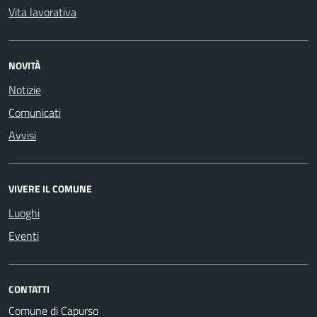
Vita lavorativa
NOVITÀ
Notizie
Comunicati
Avvisi
VIVERE IL COMUNE
Luoghi
Eventi
CONTATTI
Comune di Capurso