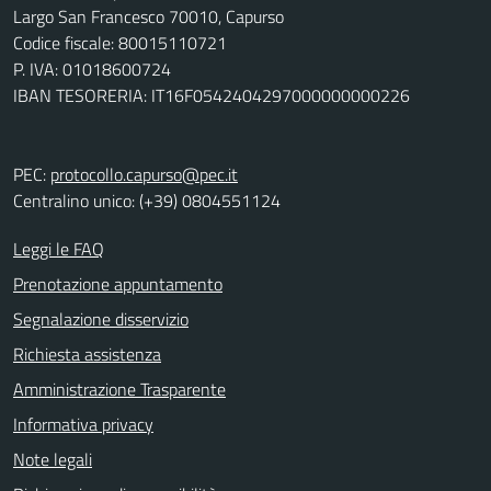
Largo San Francesco 70010, Capurso
Codice fiscale: 80015110721
P. IVA: 01018600724
IBAN TESORERIA: IT16F0542404297000000000226
PEC:
protocollo.capurso@pec.it
Centralino unico: (+39) 0804551124
Leggi le FAQ
Prenotazione appuntamento
Segnalazione disservizio
Richiesta assistenza
Amministrazione Trasparente
Informativa privacy
Note legali