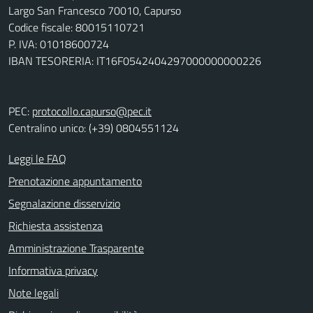
Largo San Francesco 70010, Capurso
Codice fiscale: 80015110721
P. IVA: 01018600724
IBAN TESORERIA: IT16F0542404297000000000226
PEC:
protocollo.capurso@pec.it
Centralino unico: (+39) 0804551124
Leggi le FAQ
Prenotazione appuntamento
Segnalazione disservizio
Richiesta assistenza
Amministrazione Trasparente
Informativa privacy
Note legali