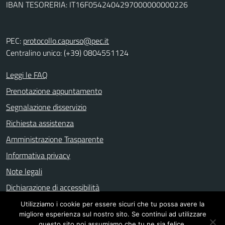
IBAN TESORERIA: IT16F0542404297000000000226
PEC:
protocollo.capurso@pec.it
Centralino unico: (+39) 0804551124
Leggi le FAQ
Prenotazione appuntamento
Segnalazione disservizio
Richiesta assistenza
Amministrazione Trasparente
Informativa privacy
Note legali
Dichiarazione di accessibilità
Utilizziamo i cookie per essere sicuri che tu possa avere la
migliore esperienza sul nostro sito. Se continui ad utilizzare
questo sito noi assumiamo che tu ne sia felice.