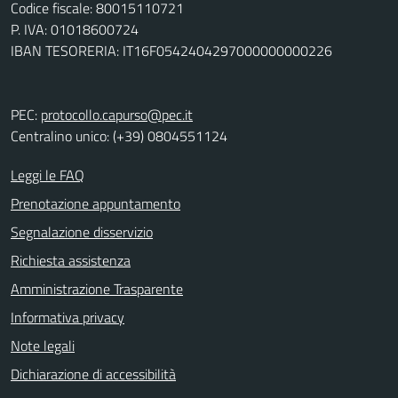
Codice fiscale: 80015110721
P. IVA: 01018600724
IBAN TESORERIA: IT16F0542404297000000000226
PEC:
protocollo.capurso@pec.it
Centralino unico: (+39) 0804551124
Leggi le FAQ
Prenotazione appuntamento
Segnalazione disservizio
Richiesta assistenza
Amministrazione Trasparente
Informativa privacy
Note legali
Dichiarazione di accessibilità