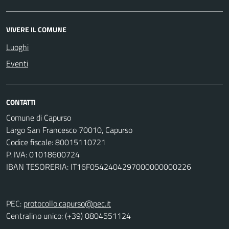
VIVERE IL COMUNE
Luoghi
Eventi
CONTATTI
Comune di Capurso
Largo San Francesco 70010, Capurso
Codice fiscale: 80015110721
P. IVA: 01018600724
IBAN TESORERIA: IT16F0542404297000000000226
PEC:
protocollo.capurso@pec.it
Centralino unico: (+39) 0804551124