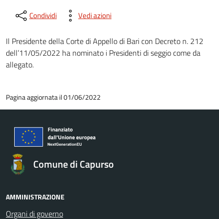
Condividi
Vedi azioni
Il Presidente della Corte di Appello di Bari con Decreto n. 212
dell’11/05/2022 ha nominato i Presidenti di seggio come da
allegato.
Pagina aggiornata il 01/06/2022
Comune di Capurso
AMMINISTRAZIONE
Organi di governo