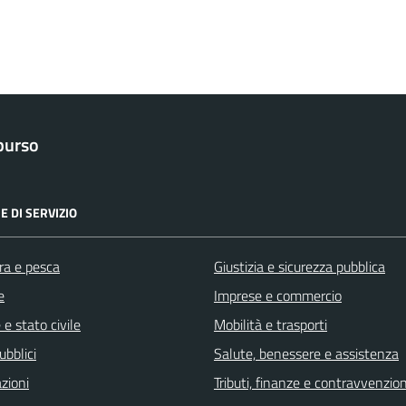
purso
E DI SERVIZIO
ra e pesca
Giustizia e sicurezza pubblica
e
Imprese e commercio
e stato civile
Mobilità e trasporti
ubblici
Salute, benessere e assistenza
zioni
Tributi, finanze e contravvenzion