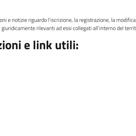
ni e notizie riguardo l’iscrizione, la registrazione, la modifi
i giuridicamente rilevanti ad essi collegati all’interno del terr
ni e link utili: