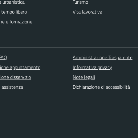
 urbanistica
Turismo
e tempo libero
Vita lavorativa
ne e formazione
 FAQ
Amministrazione Trasparente
zione appuntamento
Informativa privacy
one disservizio
Note legali
a assistenza
Dichiarazione di accessibilità