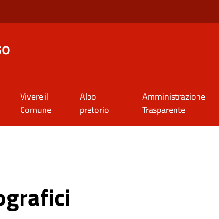
so
Vivere il
Albo
Amministrazione
Comune
pretorio
Trasparente
grafici