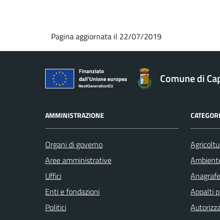
Pagina aggiornata il 22/07/2019
Comune di Ca
AMMINISTRAZIONE
CATEGORI
Organi di governo
Agricoltu
Aree amministrative
Ambient
Uffici
Anagrafe 
Enti e fondazioni
Appalti p
Politici
Autorizza