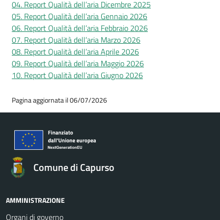
04. Report Qualità dell’aria Dicembre 2025
05. Report Qualità dell’aria Gennaio 2026
06. Report Qualità dell’aria Febbraio 2026
07. Report Qualità dell’aria Marzo 2026
08. Report Qualità dell’aria Aprile 2026
09. Report Qualità dell’aria Maggio 2026
10. Report Qualità dell’aria Giugno 2026
Pagina aggiornata il 06/07/2026
Comune di Capurso
AMMINISTRAZIONE
Organi di governo