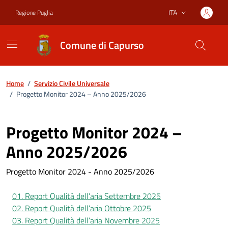
Vai ai contenuti
Vai al footer
ITA
Regione Puglia
Lingua attiva:
Comune di Capurso
Home
/
Servizio Civile Universale
/
Progetto Monitor 2024 – Anno 2025/2026
Progetto Monitor 2024 –
Anno 2025/2026
Progetto Monitor 2024 - Anno 2025/2026
01. Report Qualità dell’aria Settembre 2025
02. Report Qualità dell’aria Ottobre 2025
03. Report Qualità dell’aria Novembre 2025