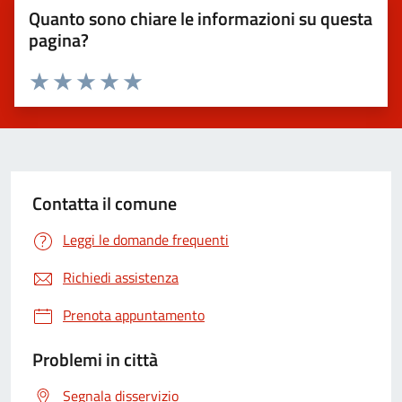
Quanto sono chiare le informazioni su questa
pagina?
Valuta 1 stelle su 5
Valuta 2 stelle su 5
Valuta 3 stelle su 5
Valuta 4 stelle su 5
Valuta 5 stelle su 5
Contatta il comune
Leggi le domande frequenti
Richiedi assistenza
Prenota appuntamento
Problemi in città
Segnala disservizio