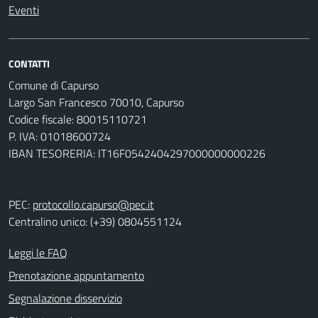
Eventi
CONTATTI
Comune di Capurso
Largo San Francesco 70010, Capurso
Codice fiscale: 80015110721
P. IVA: 01018600724
IBAN TESORERIA: IT16F0542404297000000000226
PEC:
protocollo.capurso@pec.it
Centralino unico: (+39) 0804551124
Leggi le FAQ
Prenotazione appuntamento
Segnalazione disservizio