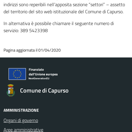
indirizzi sono reperibili nell’apposita sezione “settori” – assetto
del territorio del sito web istituzionale del Comune di Capurso.
In alternativa è possibile chiamare il seguente numero di
servizio: 389 5423398
Pagina aggiornata il 01/04/2020
Comune di Capurso
AMMINISTRAZIONE
Organi di governo
Aree amministrative