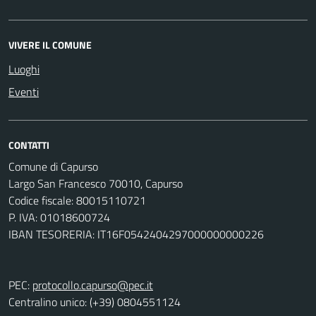
VIVERE IL COMUNE
Luoghi
Eventi
CONTATTI
Comune di Capurso
Largo San Francesco 70010, Capurso
Codice fiscale: 80015110721
P. IVA: 01018600724
IBAN TESORERIA: IT16F0542404297000000000226
PEC:
protocollo.capurso@pec.it
Centralino unico: (+39) 0804551124