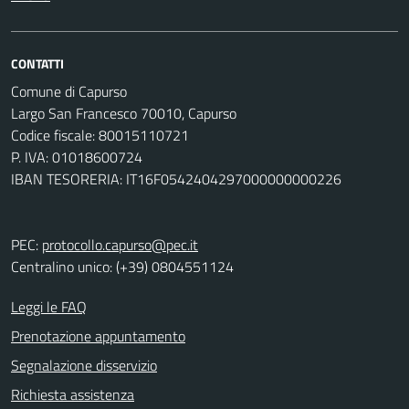
CONTATTI
Comune di Capurso
Largo San Francesco 70010, Capurso
Codice fiscale: 80015110721
P. IVA: 01018600724
IBAN TESORERIA: IT16F0542404297000000000226
PEC:
protocollo.capurso@pec.it
Centralino unico: (+39) 0804551124
Leggi le FAQ
Prenotazione appuntamento
Segnalazione disservizio
Richiesta assistenza