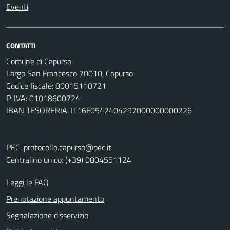
Eventi
CONTATTI
Comune di Capurso
Largo San Francesco 70010, Capurso
Codice fiscale: 80015110721
P. IVA: 01018600724
IBAN TESORERIA: IT16F0542404297000000000226
PEC:
protocollo.capurso@pec.it
Centralino unico: (+39) 0804551124
Leggi le FAQ
Prenotazione appuntamento
Segnalazione disservizio