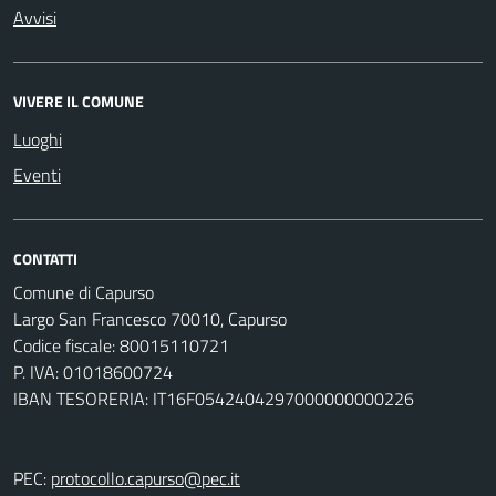
Avvisi
VIVERE IL COMUNE
Luoghi
Eventi
CONTATTI
Comune di Capurso
Largo San Francesco 70010, Capurso
Codice fiscale: 80015110721
P. IVA: 01018600724
IBAN TESORERIA: IT16F0542404297000000000226
PEC:
protocollo.capurso@pec.it