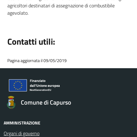
agricoltori destinatari di assegnazione di combustibile
agevolato.
Contatti utili:
Pagina aggiornata il 09/05/2019
Comune di Capurso
AMMINISTRAZIONE
Organi di governo