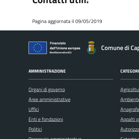
Pagina aggiornata il 09/05/2019
Comune di Ca
AMMINISTRAZIONE
CATEGORI
Organi di governo
Agricoltu
Aree amministrative
Ambient
Uffici
Anagrafe 
Enti e fondazioni
Appalti p
Politici
Autorizza
Personale amministrativo
Catasto e