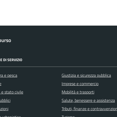
purso
E DI SERVIZIO
ra e pesca
Giustizia e sicurezza pubblica
e
Imprese e commercio
e stato civile
Mobilità e trasporti
ubblici
Salute, benessere e assistenza
zioni
Tributi, finanze e contravvenzion
 urbanistica
Turismo