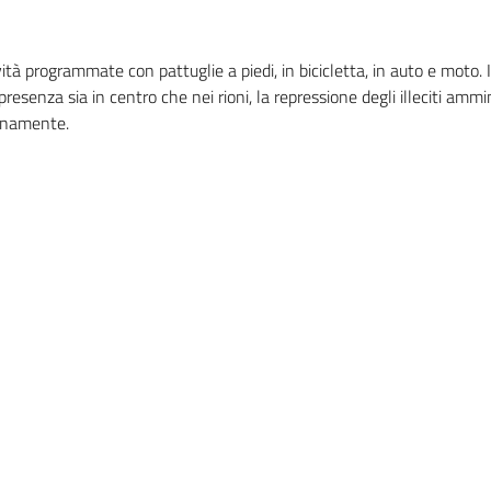
ità programmate con pattuglie a piedi, in bicicletta, in auto e moto. I 
presenza sia in centro che nei rioni, la repressione degli illeciti ammin
ternamente.