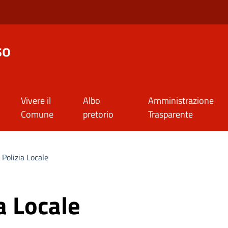
so
Vivere il
Albo
Amministrazione
Comune
pretorio
Trasparente
 Polizia Locale
a Locale