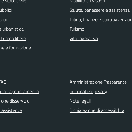
e stato civile
Mobilità e trasporti
ubblici
Salute, benessere e assistenza
zioni
Tributi, finanze e contravvenzion
 urbanistica
Turismo
e tempo libero
Vita lavorativa
ne e formazione
 FAQ
Amministrazione Trasparente
zione appuntamento
Informativa privacy
one disservizio
Note legali
a assistenza
Dichiarazione di accessibilità