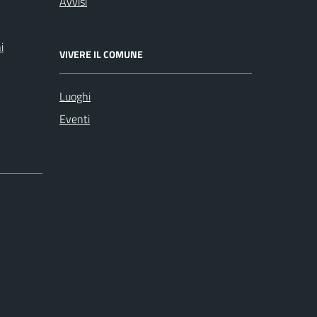
Avvisi
i
VIVERE IL COMUNE
Luoghi
Eventi