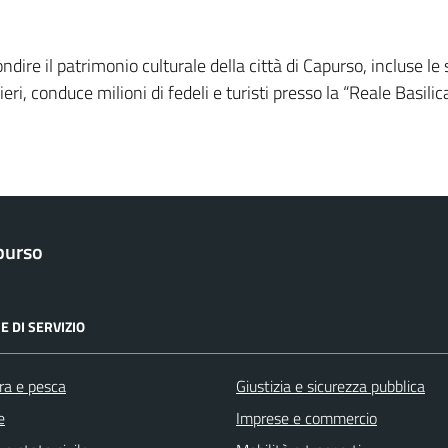
dire il patrimonio culturale della città di Capurso, incluse le s
i, conduce milioni di fedeli e turisti presso la “Reale Basilica
purso
E DI SERVIZIO
ra e pesca
Giustizia e sicurezza pubblica
e
Imprese e commercio