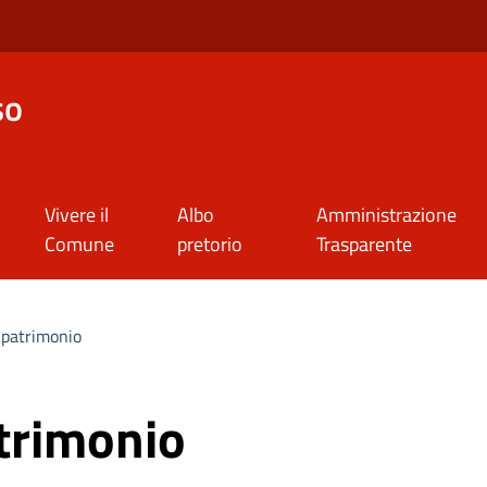
so
Vivere il
Albo
Amministrazione
Comune
pretorio
Trasparente
 patrimonio
trimonio