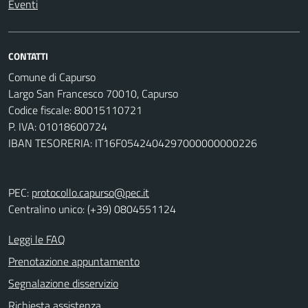
Eventi
CONTATTI
Comune di Capurso
Largo San Francesco 70010, Capurso
Codice fiscale: 80015110721
P. IVA: 01018600724
IBAN TESORERIA: IT16F0542404297000000000226
PEC:
protocollo.capurso@pec.it
Centralino unico: (+39) 0804551124
Leggi le FAQ
Prenotazione appuntamento
Segnalazione disservizio
Richiesta assistenza