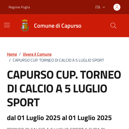
Vai ai contenuti
Vai al footer
ITA
Regione Puglia
Lingua attiva:
Comune di Capurso
Home
/
Vivere il Comune
/
CAPURSO CUP. TORNEO DI CALCIO A 5 LUGLIO SPORT
CAPURSO CUP. TORNEO
DI CALCIO A 5 LUGLIO
SPORT
dal 01 Luglio 2025 al 01 Luglio 2025