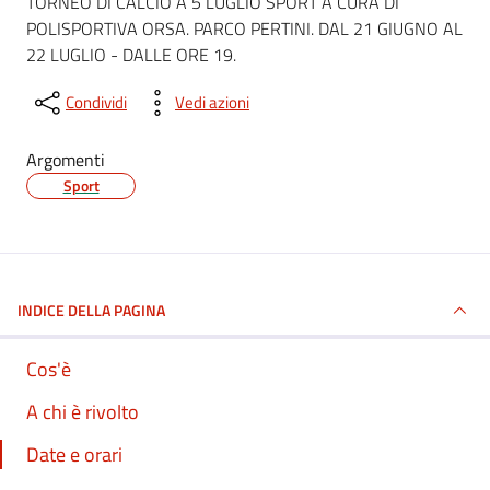
TORNEO DI CALCIO A 5 LUGLIO SPORT A CURA DI
POLISPORTIVA ORSA. PARCO PERTINI. DAL 21 GIUGNO AL
22 LUGLIO - DALLE ORE 19.
Condividi
Vedi azioni
Argomenti
Sport
INDICE DELLA PAGINA
Cos'è
A chi è rivolto
Date e orari