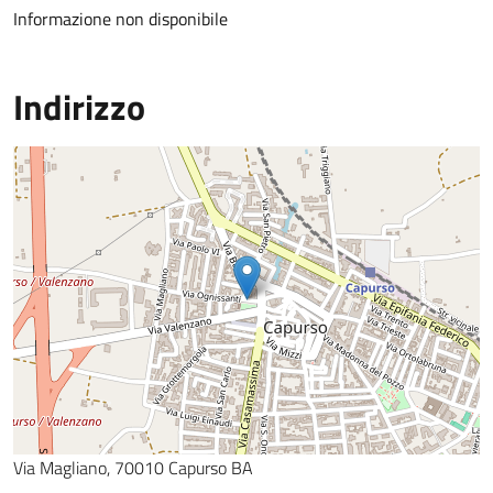
Informazione non disponibile
Indirizzo
Via Magliano, 70010 Capurso BA