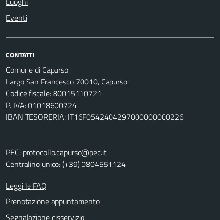
Luoghi
Eventi
CONTATTI
Comune di Capurso
Largo San Francesco 70010, Capurso
Codice fiscale: 80015110721
P. IVA: 01018600724
IBAN TESORERIA: IT16F0542404297000000000226
PEC:
protocollo.capurso@pec.it
Centralino unico: (+39) 0804551124
Leggi le FAQ
Prenotazione appuntamento
Segnalazione disservizio