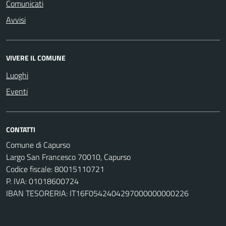
Comunicati
Avvisi
VIVERE IL COMUNE
Luoghi
Eventi
CONTATTI
Comune di Capurso
Largo San Francesco 70010, Capurso
Codice fiscale: 80015110721
P. IVA: 01018600724
IBAN TESORERIA: IT16F0542404297000000000226